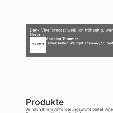
Dank VineForecast weiß ich frühzeitig, wan
Nerven.
Matthias Trummer
Betriebsleiter, Weingut Trummer, St. Vei
Produkte
Je nach Ihrem Anforderungsprofil bietet Vin