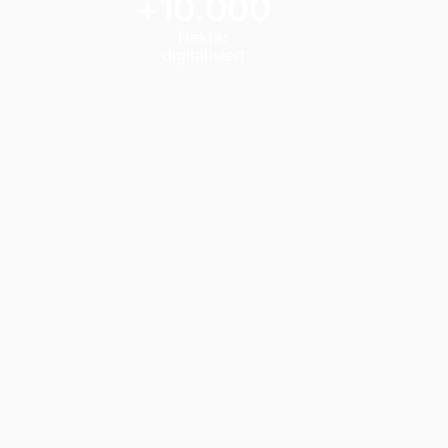
+10.000
Hektar
digitalisiert