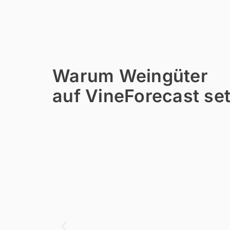
Warum Weingüter
auf VineForecast se