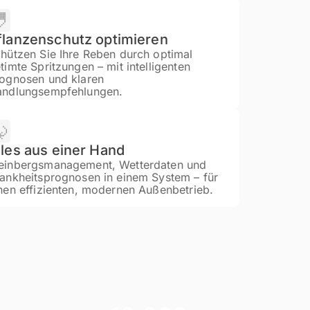
flanzenschutz optimieren
hützen Sie Ihre Reben durch optimal
timte Spritzungen – mit intelligenten
ognosen und klaren
ndlungsempfehlungen.
lles aus einer Hand
inbergsmanagement, Wetterdaten und
ankheitsprognosen in einem System – für
nen effizienten, modernen Außenbetrieb.