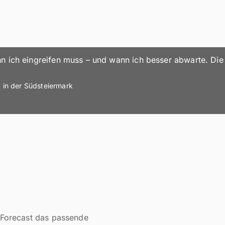
n ich eingreifen muss – und wann ich besser abwarte. Die 
t in der Südsteiermark
eForecast das passende