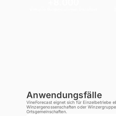
+8.000
Virtuelle Wetterstationen installiert
Anwendungsfälle
VineForecast eignet sich für Einzelbetriebe 
Winzergenossenschaften oder Winzergruppe
Ortsgemeinschaften.