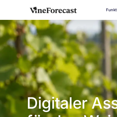
Funk
Digitaler As