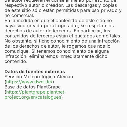
de autor requieren el consentimiento por escrito del
respectivo autor o creador. Las descargas y copias
de este sitio sólo están permitidas para uso privado y
no comercial.
En la medida en que el contenido de este sitio no
haya sido creado por el operador, se respetan los
derechos de autor de terceros. En particular, los
contenidos de terceros están etiquetados como tales.
No obstante, si tiene conocimiento de una infracción
de los derechos de autor, le rogamos que nos lo
comunique. Si tenemos conocimiento de alguna
infracción, eliminaremos inmediatamente dicho
contenido.
Datos de fuentes externas
Servicio Meteorológico Alemán
(
https://www.dwd.de/
)
Base de datos PlantGrape
(
https://plantgrape.plantnet-
project.org/en/catalogues
)