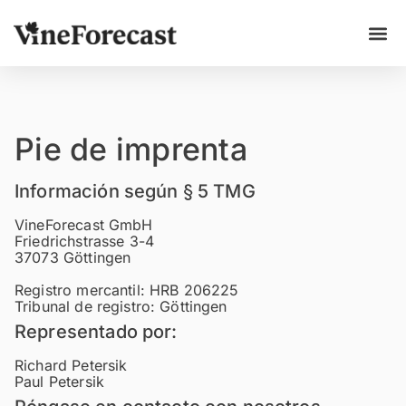
Casos p
Pie de imprenta
Información según § 5 TMG
VineForecast GmbH
Friedrichstrasse 3-4
37073 Göttingen
Registro mercantil: HRB 206225
Tribunal de registro: Göttingen
Representado por:
Richard Petersik
Paul Petersik