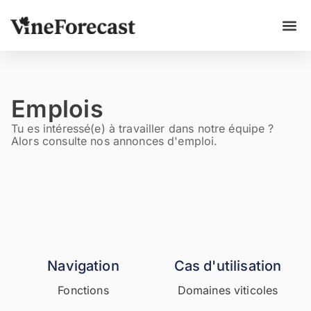
Cas d'
Emplois
Tu es intéressé(e) à travailler dans notre équipe ?
Alors consulte nos annonces d'emploi.
Navigation
Cas d'utilisation
Fonctions
Domaines viticoles