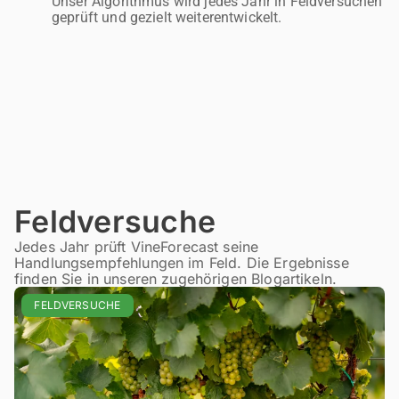
Unser Algorithmus wird jedes Jahr in Feldversuchen
geprüft und gezielt weiterentwickelt.
Feldversuche
Jedes Jahr prüft VineForecast seine
Handlungsempfehlungen im Feld. Die Ergebnisse
finden Sie in unseren zugehörigen Blogartikeln.
FELDVERSUCHE