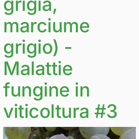
grigia,
marciume
grigio) -
Malattie
fungine in
viticoltura #3