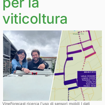
per la
viticoltura
VineForecast ricerca l'uso di sensori mobili I dati