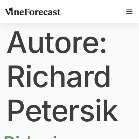
Casi d'u
Autore:
Richard
Petersik