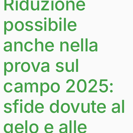
Riduzione
possibile
anche nella
prova sul
campo 2025:
sfide dovute al
gelo e alle