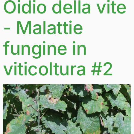
Oidio della vite
- Malattie
fungine in
viticoltura #2