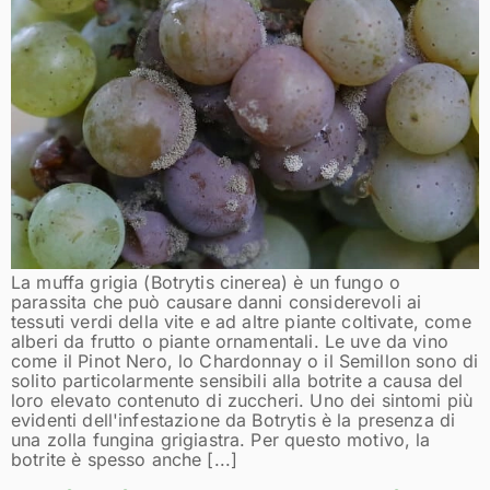
La muffa grigia (Botrytis cinerea) è un fungo o
parassita che può causare danni considerevoli ai
tessuti verdi della vite e ad altre piante coltivate, come
alberi da frutto o piante ornamentali. Le uve da vino
come il Pinot Nero, lo Chardonnay o il Semillon sono di
solito particolarmente sensibili alla botrite a causa del
loro elevato contenuto di zuccheri. Uno dei sintomi più
evidenti dell'infestazione da Botrytis è la presenza di
una zolla fungina grigiastra. Per questo motivo, la
botrite è spesso anche [...]