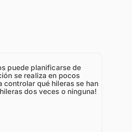
os puede planificarse de
ción se realiza en pocos
 controlar qué hileras se han
hileras dos veces o ninguna!