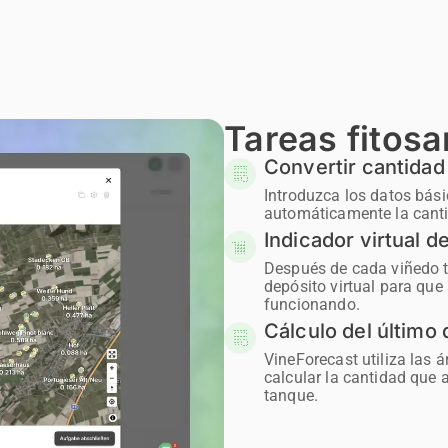
Tareas fitosa
Convertir cantidad
Introduzca los datos bási
automáticamente la canti
Indicador virtual 
Después de cada viñedo te
depósito virtual para que
funcionando.
Cálculo del último
VineForecast utiliza las á
calcular la cantidad que 
tanque.