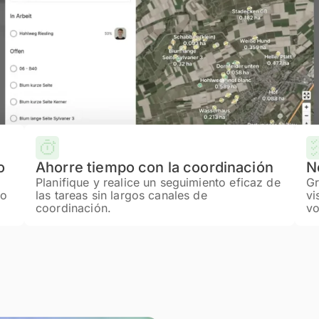
o
Ahorre tiempo con la coordinación
N
Planifique y realice un seguimiento eficaz de
Gr
 o
las tareas sin largos canales de
vi
coordinación.
vo