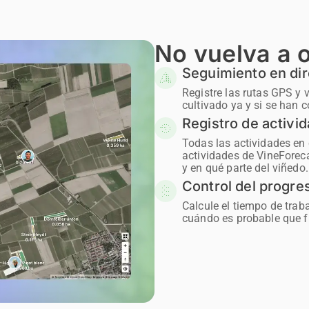
No vuelva a o
Seguimiento en di
Registre las rutas GPS y
cultivado ya y si se han
Registro de activi
Todas las actividades en 
actividades de VineForec
y en qué parte del viñedo.
Control del progre
Calcule el tiempo de trab
cuándo es probable que fi