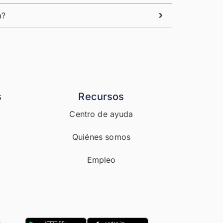
a?
s
Recursos
Centro de ayuda
Quiénes somos
Empleo