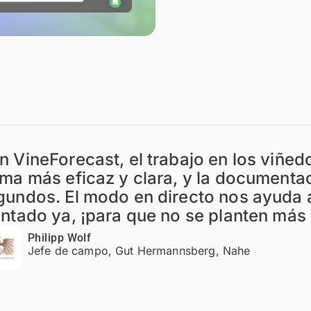
n VineForecast, el trabajo en los viñed
rma más eficaz y clara, y la documenta
gundos. El modo en directo nos ayuda a
antado ya, ¡para que no se planten más 
Philipp Wolf
Jefe de campo, Gut Hermannsberg, Nahe