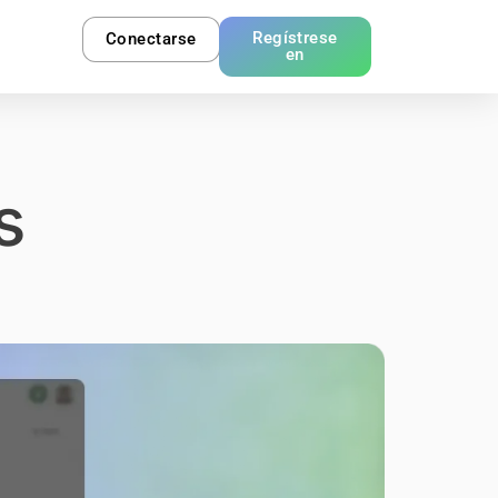
Regístrese
Conectarse
en
s