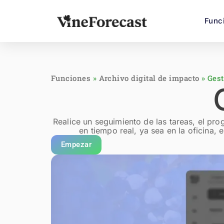
Func
Funciones
»
Archivo digital de impacto
»
Gest
Realice un seguimiento de las tareas, el pro
en tiempo real, ya sea en la oficina, e
Empezar