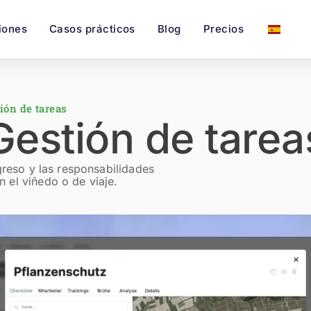
iones
Casos prácticos
Blog
Precios
ión de tareas
Gestión de tarea
greso y las responsabilidades
n el viñedo o de viaje.