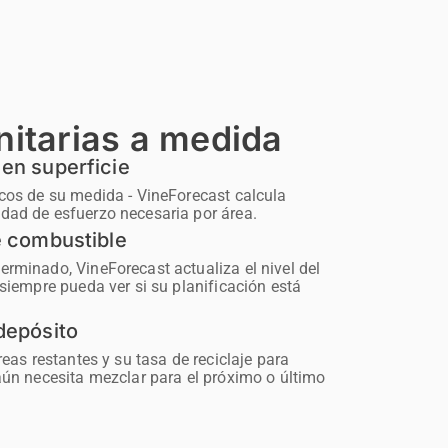
nitarias a medida
 en superficie
cos de su medida - VineForecast calcula
dad de esfuerzo necesaria por área.
de combustible
rminado, VineForecast actualiza el nivel del
 siempre pueda ver si su planificación está
 depósito
reas restantes y su tasa de reciclaje para
aún necesita mezclar para el próximo o último