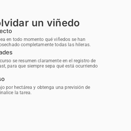
lvidar un viñedo
recto
 vea en todo momento qué viñedos se han
 cosechado completamente todas las hileras.
dades
curso se resumen claramente en el registro de
ast, para que siempre sepa qué está ocurriendo
so
ajo por hectárea y obtenga una previsión de
nalice la tarea.