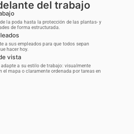
elante del trabajo
rabajo
sde la poda hasta la protección de las plantas- y
dades de forma estructurada.
leados
te a sus empleados para que todos sepan
ue hacer hoy.
de vista
e adapte a su estilo de trabajo: visualmente
n el mapa o claramente ordenada por tareas en