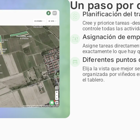
Un paso por d
Planificación del t
Cree y priorice tareas -de
controle todas las activi
Asignación de emp
Asigne tareas directamen
exactamente lo que hay q
Diferentes puntos 
Elija la vista que mejor s
organizada por viñedos e
el tablero.