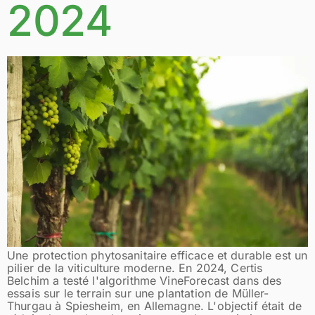
2024
Une protection phytosanitaire efficace et durable est un
pilier de la viticulture moderne. En 2024, Certis
Belchim a testé l'algorithme VineForecast dans des
essais sur le terrain sur une plantation de Müller-
Thurgau à Spiesheim, en Allemagne. L'objectif était de