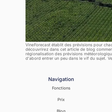
VineForecast établit des prévisions pour chaq
découvrirez dans cet article de blog commen
régionalisation des prévisions météorologiq
d'abord entrer un peu dans le vif du sujet. Ver
Navigation
Fonctions
Prix
Blog