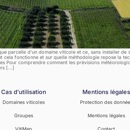
ue parcelle d'un domaine viticole et ce, sans installer de
t cela fonctionne et sur quelle méthodologie repose la te
ues Pour comprendre comment les prévisions météorologiq
s [...]
Cas d'utilisation
Mentions légale
Domaines viticoles
Protection des donné
Groupes
Mentions légales
VitiMap
Contact