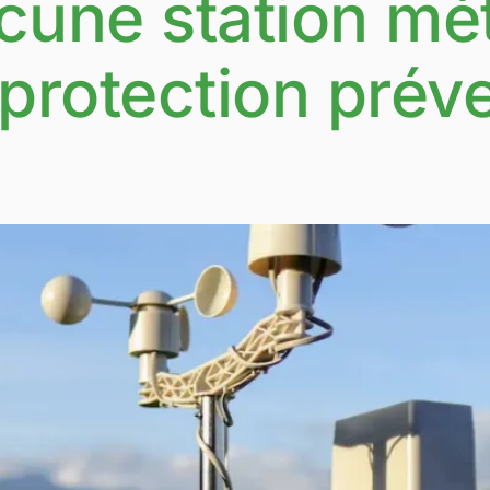
cune station mét
a protection prév