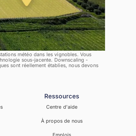
 stations météo dans les vignobles. Vous
chnologie sous-jacente. Downscaling -
ues sont réellement établies, nous devons
s
Ressources
es
Centre d'aide
À propos de nous
Emplois