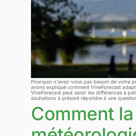
Pourquoi n'avez-vous pas besoin de votre pro
avons expliqué comment VineForecast adapte l
VineForecast peut saisir les différences à pe
souhaitons à présent répondre à une question
Comment la 
météorologi