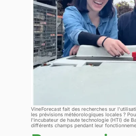
VineForecast fait des recherches sur l'utili
les prévisions météorologiques locales ? Po
l'incubateur de haute technologie (HTI) de Ba
différents champs pendant leur fonctionnemen