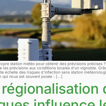
pre station météo pour obtenir des prévisions précises ? 
es prévisions aux conditions locales d'un vignoble. Grâce
tite échelle des risques d'infection sans station météorolog
 qui nous est souvent posée : [...]
régionalisation
ques influence l