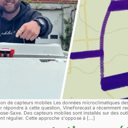
sation de capteurs mobiles Les données microclimatiques de
ur répondre à cette question, VineForecast a récemment r
sse-Saxe. Des capteurs mobiles sont installés sur des outil
t régulier. Cette approche s'oppose à [...]