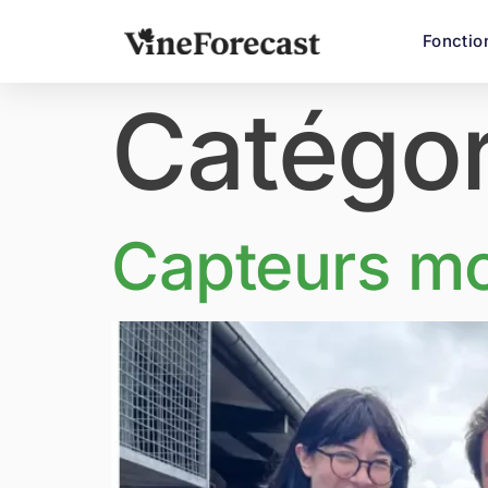
Fonctio
Catégor
Capteurs mob